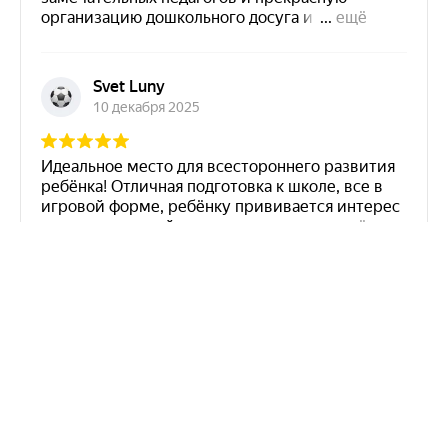
Неосфера на карте Пятигорска — Яндекс Карты