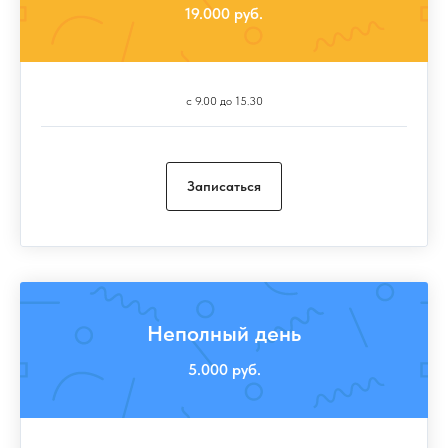
19.000 руб.
с 9.00 до 15.30
Записаться
Неполный день
5.000 руб.