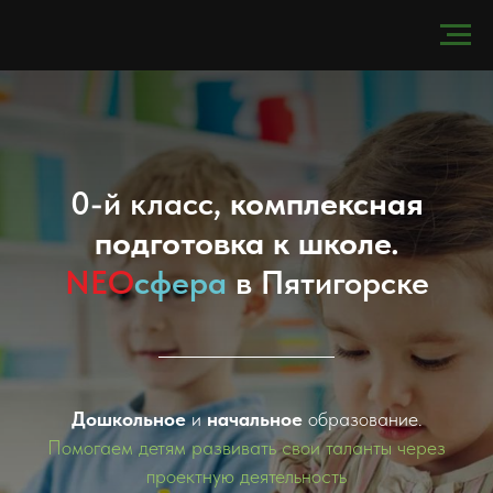
0-й класс,
комплексная
подготовка к школе.
NEO
сфера
в Пятигорске
Дошкольное
и
начальное
образование.
Помогаем детям развивать свои таланты через
проектную деятельность