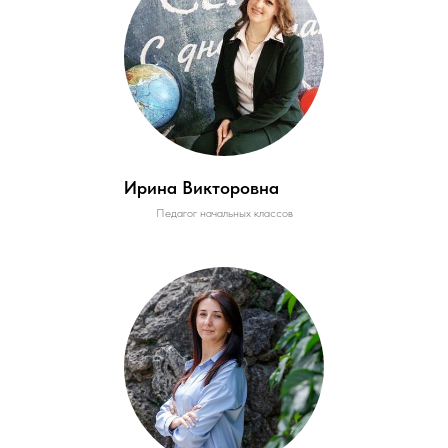
Ирина Викторовна
Педагог начальных классов