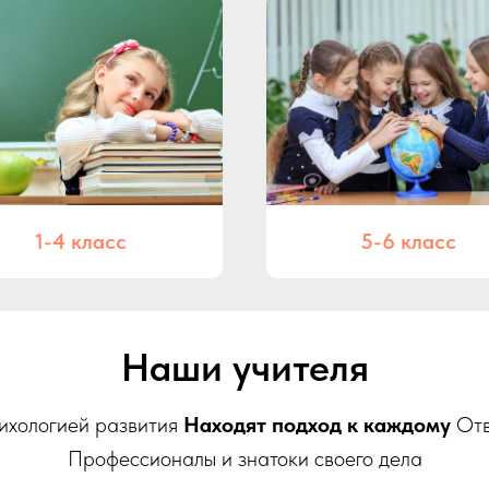
1-4 класс
5-6 класс
Наши учителя
ихологией развития
Находят подход к каждому
Отв
Профессионалы и знатоки своего дела