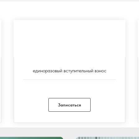
Вступительный взнос
15.000 руб.
единоразовый вступительный взнос
Записаться