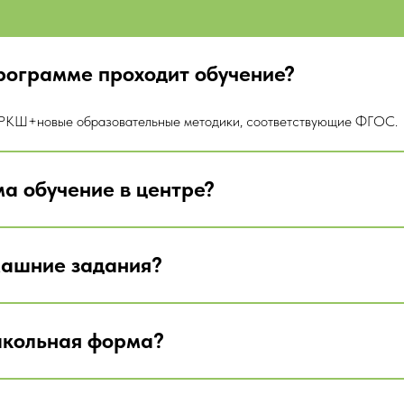
рограмме проходит обучение?
РКШ+новые образовательные методики, соответствующие ФГОС.
а обучение в центре?
машние задания?
школьная форма?