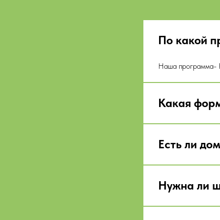
По какой п
Наша программа- 
Какая форм
Есть ли до
Нужна ли 