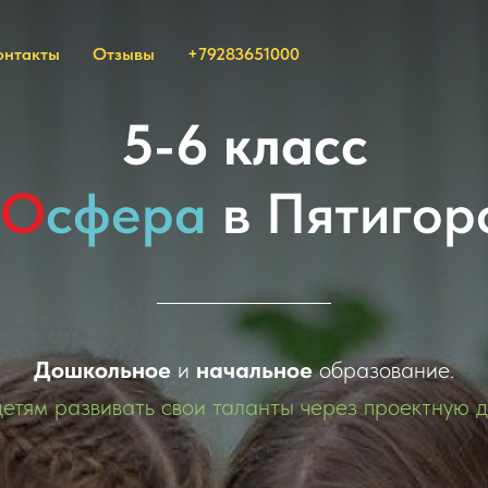
онтакты
Отзывы
+79283651000
5-6 класс
EO
сфера
в Пятигор
Дошкольное
и
начальное
образование.
етям развивать свои таланты через проектную д