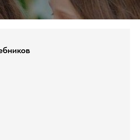
чебников