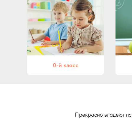
0-й класс
Прекрасно владеют пс