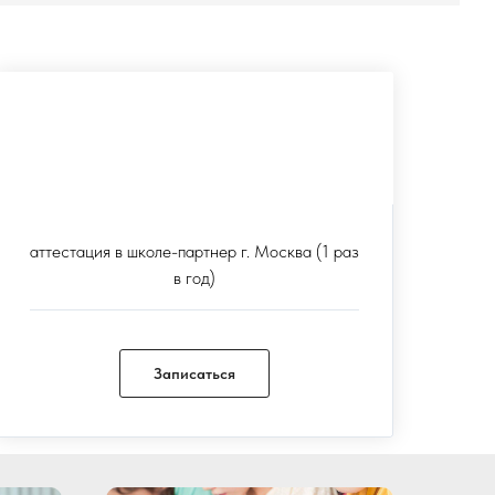
Аттестация
12 000 руб
аттестация в школе-партнер г. Москва (1 раз
в год)
Записаться