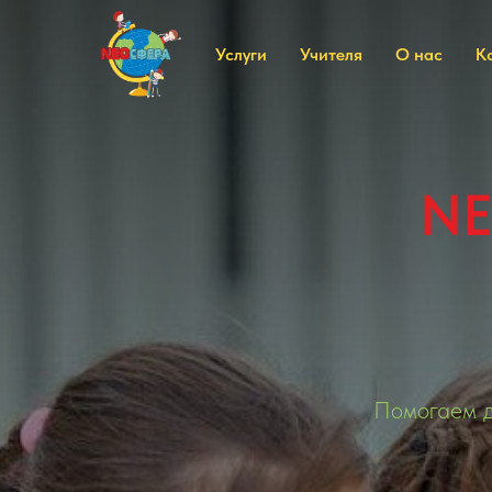
Услуги
Учителя
О нас
К
N
Помогаем д