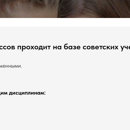
ссов проходит на базе советских у
менными.
им дисциплинам: