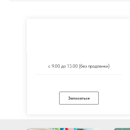
Неполный день
15.000 руб.
с 9.00 до 13.00 (без продленки)
Записаться