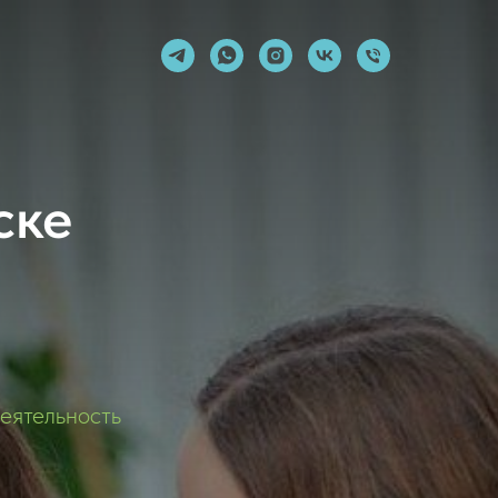
ске
еятельность