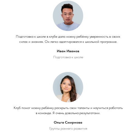
Подготовка к школе в клубе дала моему ребёнку уверенность в своих
силах и знаниях. Он легко адаптировался к школьной программе.
Иван Иванов
Подготовка к школе
Клуб помог моему ребёнку раскрыть свои таланты и научиться работать
в команде. Я очень довольна результатами.
Ольга Смирнова
Группы раннего развития