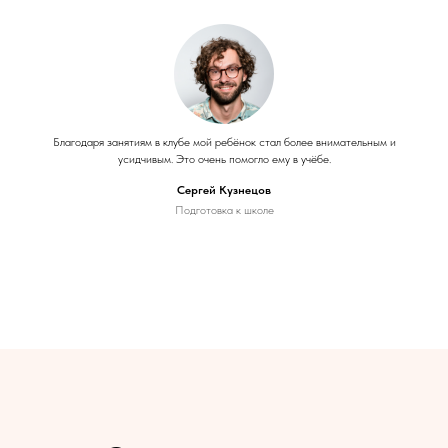
Благодаря занятиям в клубе мой ребёнок стал более внимательным и
усидчивым. Это очень помогло ему в учёбе.
Сергей Кузнецов
Подготовка к школе