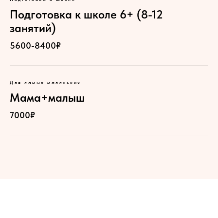
Подготовка к школе 6+ (8-12
занятий)
5600-8400₽
Для самых маленьких
Мама+малыш
7000₽