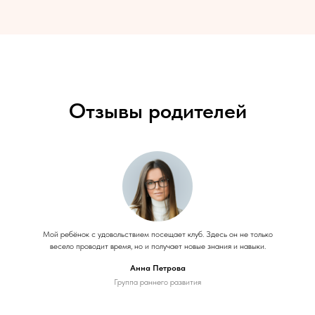
Отзывы родителей
Мой ребёнок с удовольствием посещает клуб. Здесь он не только
весело проводит время, но и получает новые знания и навыки.
Анна Петрова
Группа раннего развития